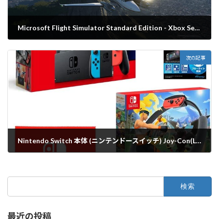
Microsoft Flight Simulator Standard Edition - Xbox Series X 空が呼んでいる。
2022年9月26日
次の記事
Nintendo Switch 本体 (ニンテンドースイッチ) Joy-Con(L) ネオンブルー/(R) ネオンレッド+【任天堂ライセンス商品】Nintendo Switch専用液晶保護フィルム 多機能+リングフィット アドベンチャー
2022年9月26日
検
索:
最近の投稿