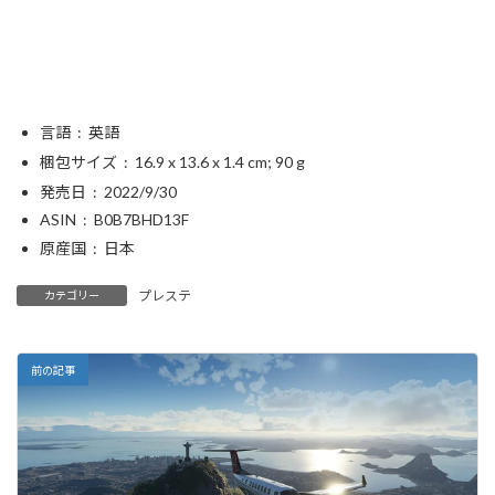
言語 ‏ : ‎
英語
梱包サイズ ‏ : ‎
16.9 x 13.6 x 1.4 cm; 90 g
発売日 ‏ : ‎
2022/9/30
ASIN ‏ : ‎
B0B7BHD13F
原産国 ‏ : ‎
日本
プレステ
カテゴリー
前の記事