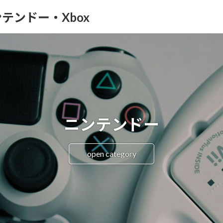
テンドー・Xbox
ニンテンドー
open category