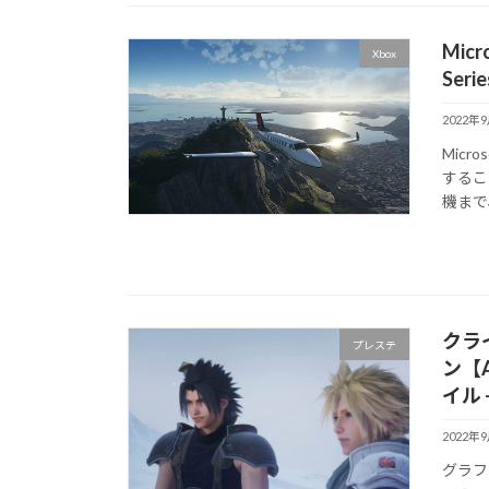
Micro
Xbox
Ser
2022年
Micr
するこ
機まで、
クラ
プレステ
ン【A
イル 
2022年
グラフ