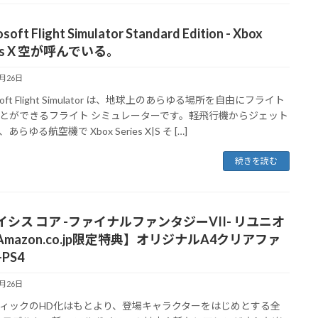
soft Flight Simulator Standard Edition - Xbox
ies X 空が呼んでいる。
9月26日
osoft Flight Simulator は、地球上のあらゆる場所を自由にフライト
とができるフライト シミュレーターです。軽飛行機からジェット
あらゆる航空機で Xbox Series X|S そ […]
続きを読む
イシス コア -ファイナルファンタジーVII- リユニオ
mazon.co.jp限定特典】オリジナルA4クリアファ
-PS4
9月26日
ィックのHD化はもとより、登場キャラクターをはじめとする全