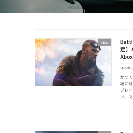
Batt
Xbox
定】
Xbo
2022年
かつて
場に挑
プレイ
い、マ