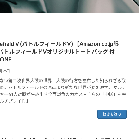
lefield V (バトルフィールドV) 【Amazon.co.jp限
バトルフィールドVオリジナルトートバッグ 付 -
xONE
9月26日
ない第二次世界大戦の世界 – 大戦の行方を左右した知られざる戦
め。バトルフィールドの原点より新たな世界が姿を現す。 マルチ
ヤー64人対戦が生み出す全面戦争のカオス – 自らの「中隊」を率
ルチプレイ […]
続きを読む